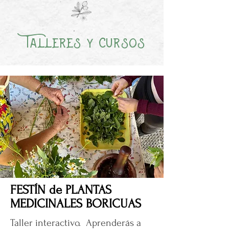
c
Talleres
ursos
y
FESTÍN de PLANTAS
MEDICINALES BORICUAS
Taller interactivo. Aprenderás a