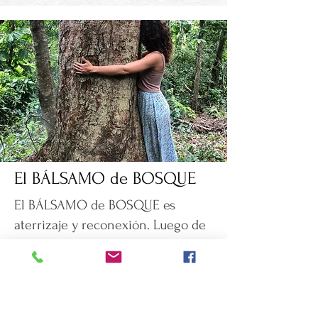
El BÁLSAMO de BOSQUE
El BÁLSAMO de BOSQUE es
aterrizaje y reconexión. Luego de
soltarnos el cuerpo físico,
caminamos respirando con el
bosque, hasta llegar al círculo
forestal. Allí nos acostamos para